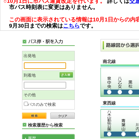
○10月1日に市バス運賃改定を行います。
詳しくは
交
市バス時刻表に変更はありません。
この画面に表示されている情報は10月1日からの内
9月30日までの検索は
こちら
です。
出発地
南北線
到着地
その他
東西線
バスのみで検索
検索履歴から検索
履歴