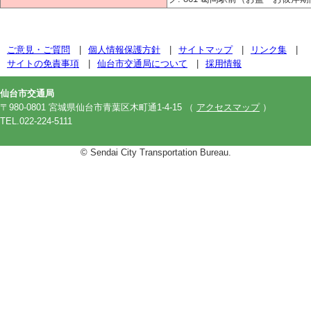
ご意見・ご質問
個人情報保護方針
サイトマップ
リンク集
サイトの免責事項
仙台市交通局について
採用情報
仙台市交通局
〒980-0801 宮城県仙台市青葉区木町通1-4-15
（
アクセスマップ
）
TEL.022-224-5111
© Sendai City Transportation Bureau.