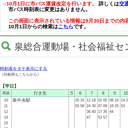
○10月1日に市バス運賃改定を行います。
詳しくは
交
市バス時刻表に変更はありません。
この画面に表示されている情報は9月30日までの内
10月1日からの検索は
こちら
です。
泉総合運動場・社会福祉セ
時刻表をタテ表示にする
（印刷用もこちらから）
【平日】
系統
行き先
5
6
7
8
9
1
泉中央駅
10
25 33
12 18
02 05
08 10
14 
11
55 58
24 30
07 09
18 25
53
12
36 40
17 35
44
14
47
53 57
15