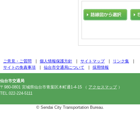
ご意見・ご質問
個人情報保護方針
サイトマップ
リンク集
サイトの免責事項
仙台市交通局について
採用情報
仙台市交通局
〒980-0801 宮城県仙台市青葉区木町通1-4-15
（
アクセスマップ
）
TEL.022-224-5111
© Sendai City Transportation Bureau.